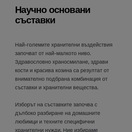
Научно основани
съставки
Най-големите хранителни въздействия
започват от най-малкото ниво.
Здравословно храносмилане, здрави
кости и красива козина са резултат от
внимателно подбрана комбинация от
съставки и хранителни вещества.
Изборът на съставките започва с
дълбоко разбиране на домашните
любимци и техните специфични
хранителни нужди. Ние избираме