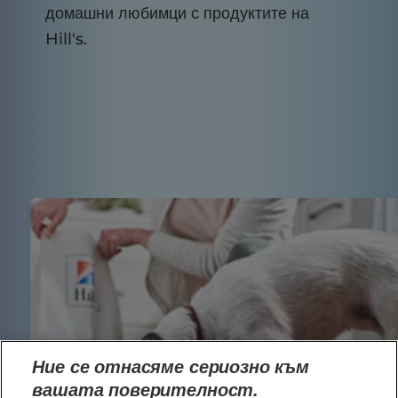
домашни любимци с продуктите на
Hill's.
Ние се отнасяме сериозно към
вашата поверителност.