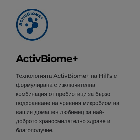
ActivBiome+
Технологията ActivBiome+ на Hill's е
формулирана с изключителна
комбинация от пребиотици за бързо
подхранване на чревния микробиом на
вашия домашен любимец за най-
доброто храносмилателно здраве и
благополучие.