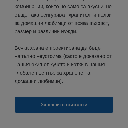
комбинации, които не само са вкусни, но
също така осигуряват хранителни ползи
за домашни любимци от всяка възраст,
размер и различни нужди.
Всяка храна е проектирана да бъде
напълно неустоима (както е доказано от
нашия екип от кучета и котки в нашия
глобален център за хранене на
домашни любимци).
За нашите съставки