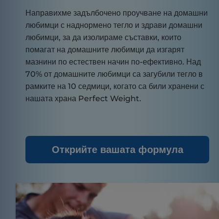
Направихме задълбочено проучване на домашни
любимци с наднормено тегло и здрави домашни
любимци, за да изолираме съставки, които
помагат на домашните любимци да изгарят
мазнини по естествен начин по-ефективно. Над
70% от домашните любимци са загубили тегло в
рамките на 10 седмици, когато са били хранени с
нашата храна Perfect Weight.
Открийте вашата формула