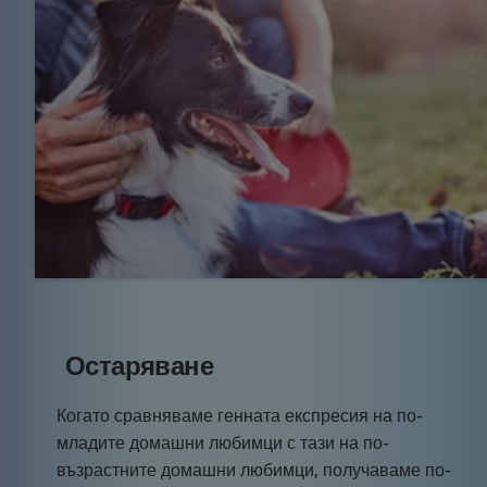
Остаряване
Когато сравняваме генната експресия на по-
младите домашни любимци с тази на по-
възрастните домашни любимци, получаваме по-