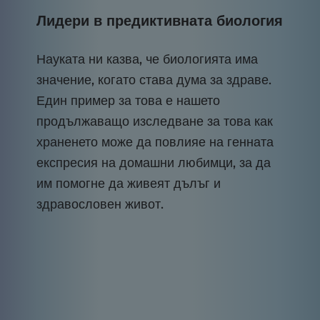
Лидери в предиктивната биология
Науката ни казва, че биологията има
значение, когато става дума за здраве.
Един пример за това е нашето
продължаващо изследване за това как
храненето може да повлияе на генната
експресия на домашни любимци, за да
им помогне да живеят дълъг и
здравословен живот.