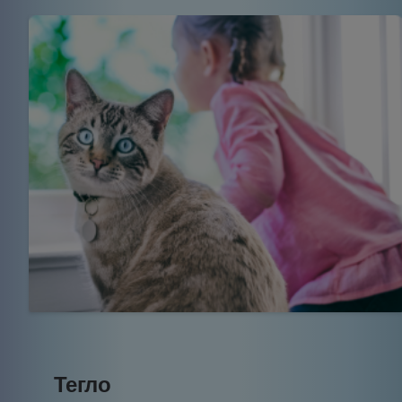
Тегло