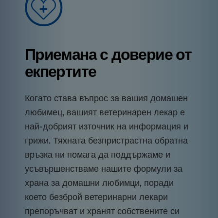
Приемана с доверие от
екпертите
Когато става въпрос за вашия домашен
любимец, вашият ветеринарен лекар е
най-добрият източник на информация и
грижи. Тяхната безпристрастна обратна
връзка ни помага да поддържаме и
усъвършенстваме нашите формули за
храна за домашни любимци, поради
което безброй ветеринарни лекари
препоръчват и хранят собствените си