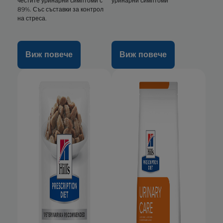
честите уринарни симптоми с
уринарни симптоми
89%. Със съставки за контрол
на стреса.
Виж повече
Виж повече