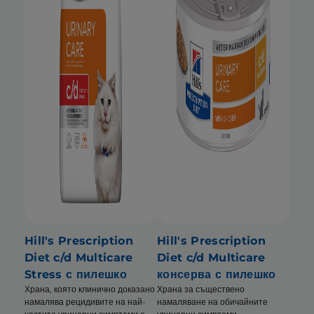
Hill's Prescription
Hill's Prescription
Diet c/d Multicare
Diet c/d Multicare
Stress с пилешко
консерва с пилешко
Храна, която клинично доказано
Храна за съществено
намалява рецидивите на най-
намаляване на обичайните