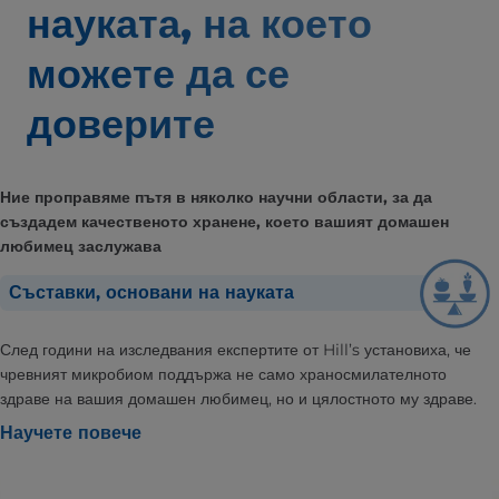
науката,
на което
можете да се
доверите
Ние проправяме пътя в няколко научни области, за да
създадем качественото хранене, което вашият домашен
любимец заслужава
Съставки, основани на науката
След години на изследвания експертите от Hill’s установиха, че
чревният микробиом поддържа не само храносмилателното
здраве на вашия домашен любимец, но и цялостното му здраве.
Научете повече