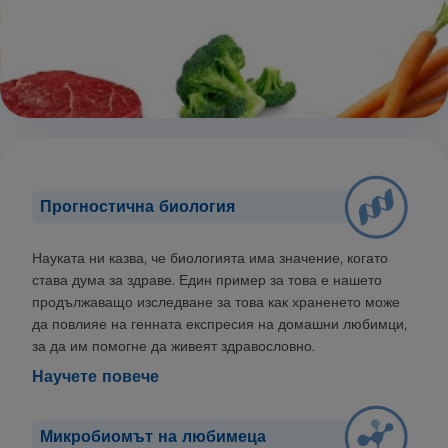
Прогностична биология
Науката ни казва, че биологията има значение, когато
става дума за здраве. Един пример за това е нашето
продължаващо изследване за това как храненето може
да повлияе на генната експресия на домашни любимци,
за да им помогне да живеят здравословно.
Научете повече
Микробиомът на любимеца