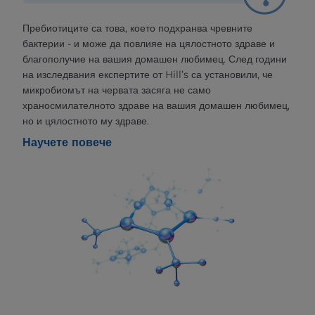
Пребиотиците са това, което подхранва чревните
бактерии - и може да повлияе на цялостното здраве и
благополучие на вашия домашен любимец. След години
на изследвания експертите от Hill’s са установили, че
микробиомът на червата засяга не само
храносмилателното здраве на вашия домашен любимец,
но и цялостното му здраве.
Научете повече