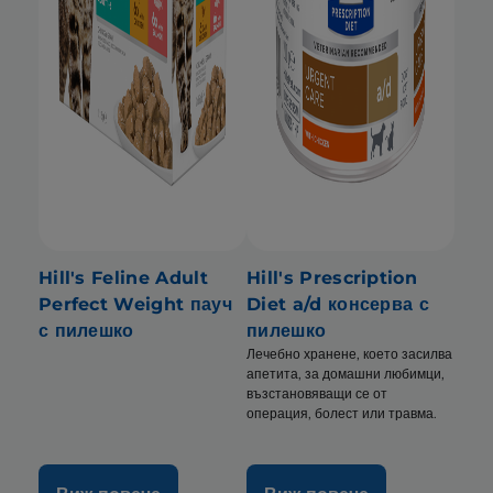
Hill's Feline Adult
Hill's Prescription
Perfect Weight пауч
Diet a/d консерва с
с пилешко
пилешко
Лечебно хранене, което засилва
апетита, за домашни любимци,
възстановяващи се от
операция, болест или травма.