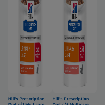
Hill's Prescription
Hill's Prescription
Diet c/d Multicare
Diet c/d Multicare