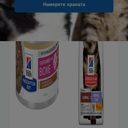
Намерете храната