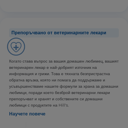
Препоръчвано от ветеринарните лекари
Когато става въпрос за вашия домашен любимец, вашият
ветеринарен лекар е най-добрият източник на
информация и грижи. Това е тяхната безпристрастна
обратна връзка, която ни помага да поддържаме и
усъвършенстваме нашите формули за храна за домашни
любимци, поради което безброй ветеринарни лекари
препоръчват и хранят и собствените си домашни
любимци с продуктите на Hill's.
Научете повече