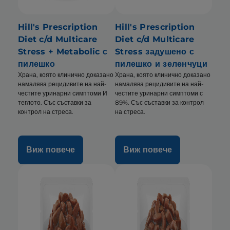
Hill's Prescription
Hill's Prescription
Diet c/d Multicare
Diet c/d Multicare
Stress + Metabolic с
Stress задушено с
пилешко
пилешко и зеленчуци
Храна, която клинично доказано
Храна, която клинично доказано
намалява рецидивите на най-
намалява рецидивите на най-
честите уринарни симптоми И
честите уринарни симптоми с
теглото. Със съставки за
89%. Със съставки за контрол
контрол на стреса.
на стреса.
Виж повече
Виж повече