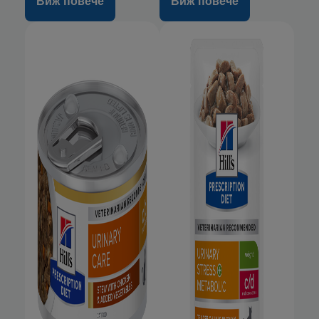
Виж повече
Виж повече