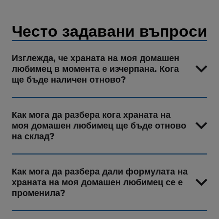
Често задавани въпроси
Изглежда, че храната на моя домашен
любимец в момента е изчерпана. Кога
ще бъде наличен отново?
Как мога да разбера кога храната на
моя домашен любимец ще бъде отново
на склад?
Как мога да разбера дали формулата на
храната на моя домашен любимец се е
променила?