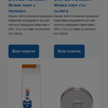
Stress пауч с
Stress пауч със
пилешко
сьомга
Храна, която клинично доказано
Храна, която клинично доказано
намалява рецидивите на най-
намалява рецидивите на най-
честите уринарни симптоми с
честите уринарни симптоми с
89%. Със съставки за контрол
89%. Със съставки за контрол
на стреса.
на стреса.
Виж повече
Виж повече