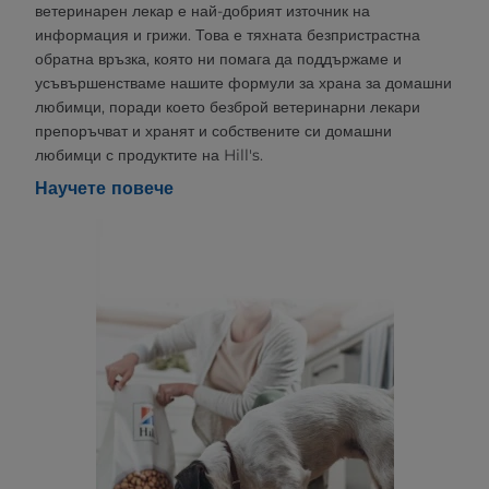
ветеринарен лекар е най-добрият източник на
информация и грижи. Това е тяхната безпристрастна
обратна връзка, която ни помага да поддържаме и
усъвършенстваме нашите формули за храна за домашни
любимци, поради което безброй ветеринарни лекари
препоръчват и хранят и собствените си домашни
любимци с продуктите на Hill's.
Научете повече