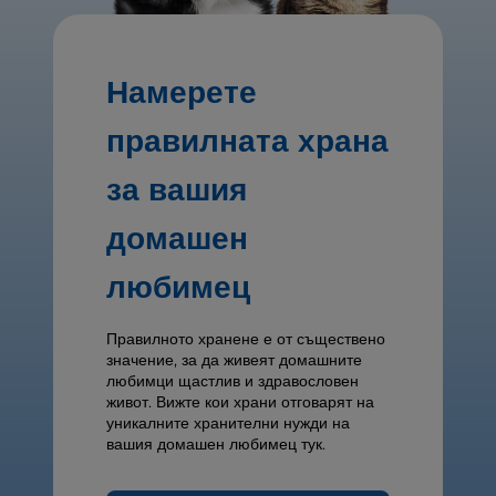
Намерете
правилната храна
за вашия
домашен
любимец
Правилното хранене е от съществено
значение, за да живеят домашните
любимци щастлив и здравословен
живот. Вижте кои храни отговарят на
уникалните хранителни нужди на
вашия домашен любимец тук.