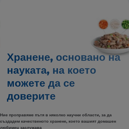
Хранене, основано на
науката,
на което
можете да се
доверите
Ние проправяме пътя в няколко научни области, за да
създадем качественото хранене, което вашият домашен
любимец заслужава