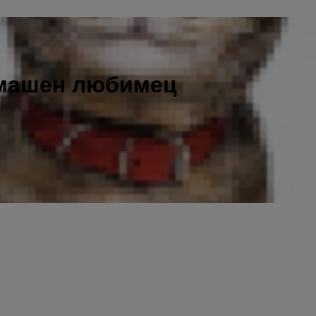
омашен любимец