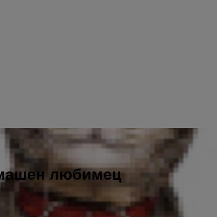
омашен любимец