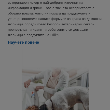
ветеринарен лекар е най-добрият източник на
информация и грижи. Това е тяхната безпристрастна
обратна връзка, която ни помага да поддържаме и
усъвършенстваме нашите формули за храна за домашни
любимци, поради което безброй ветеринарни лекари
препоръчват и хранят и собствените си домашни
любимци с продуктите на Hill's.
Научете повече