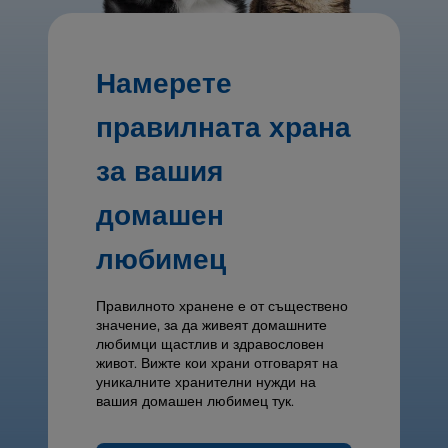
Намерете
правилната храна
за вашия
домашен
любимец
Правилното хранене е от съществено
значение, за да живеят домашните
любимци щастлив и здравословен
живот. Вижте кои храни отговарят на
уникалните хранителни нужди на
вашия домашен любимец тук.