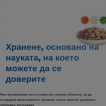
Хранене, основано на
науката,
на което
можете да се
доверите
Ние проправяме пътя в няколко научни области, за да
създадем качественото хранене, което вашият домашен
любимец заслужава