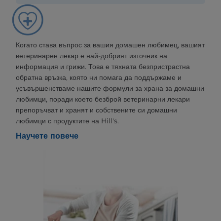
Когато става въпрос за вашия домашен любимец, вашият
ветеринарен лекар е най-добрият източник на
информация и грижи. Това е тяхната безпристрастна
обратна връзка, която ни помага да поддържаме и
усъвършенстваме нашите формули за храна за домашни
любимци, поради което безброй ветеринарни лекари
препоръчват и хранят и собствените си домашни
любимци с продуктите на Hill's.
Научете повече