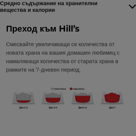
Средно съдържание на хранителни
вещества и калории
Преход към Hill’s
Смесвайте увеличаващи се количества от
новата храна на вашия домашен любимец с
намаляващи количества от старата храна в
рамките на 7-дневен период.