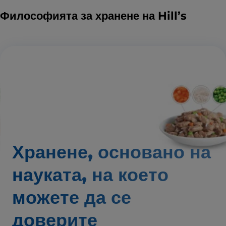
Философията за хранене на Hill’s
Хранене, основано на
науката,
на което
можете да се
доверите