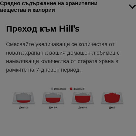
Средно съдържание на хранителни
вещества и калории
Преход към Hill’s
Смесвайте увеличаващи се количества от
новата храна на вашия домашен любимец с
намаляващи количества от старата храна в
рамките на 7-дневен период.