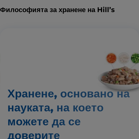
Философията за хранене на Hill’s
Хранене, основано на
науката,
на което
можете да се
доверите