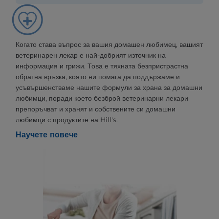
Когато става въпрос за вашия домашен любимец, вашият
ветеринарен лекар е най-добрият източник на
информация и грижи. Това е тяхната безпристрастна
обратна връзка, която ни помага да поддържаме и
усъвършенстваме нашите формули за храна за домашни
любимци, поради което безброй ветеринарни лекари
препоръчват и хранят и собствените си домашни
любимци с продуктите на Hill's.
Научете повече