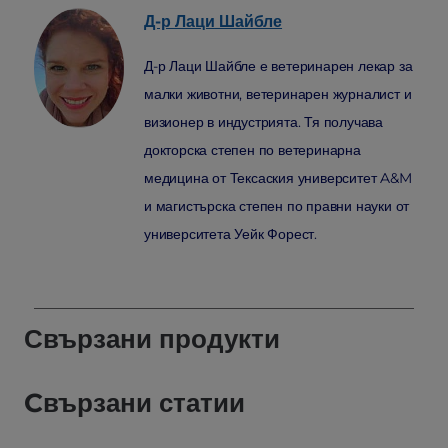
Д-р Лаци
Шайбле
Д-р Лаци Шайбле е ветеринарен лекар за
малки животни, ветеринарен журналист и
визионер в индустрията. Тя получава
докторска степен по ветеринарна
медицина от Тексаския университет A&M
и магистърска степен по правни науки от
университета Уейк Форест.
Свързани продукти
Cвързани статии