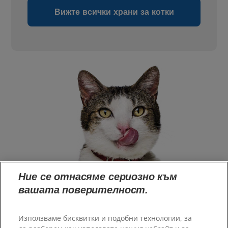
Вижте всички храни за котки
Ние се отнасяме сериозно към
вашата поверителност.
Използваме бисквитки и подобни технологии, за