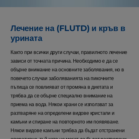
Лечение на (FLUTD) и кръв в
урината
Както при всички други случаи, правилното лечение
зависи от точната причина. Необходимо е да се
обърне внимание на основните заболявания, но в
повечето случаи заболяванията на пикочните
пътища се повлияват от промяна в диетата и
трябва да се обърне специално внимание на
приема на вода. Някои храни се използват за
разтваряне на определени видове кристали и
камъни и спиране на повторното им появяване.
Някои видове камъни трябва да бъдат отстранени