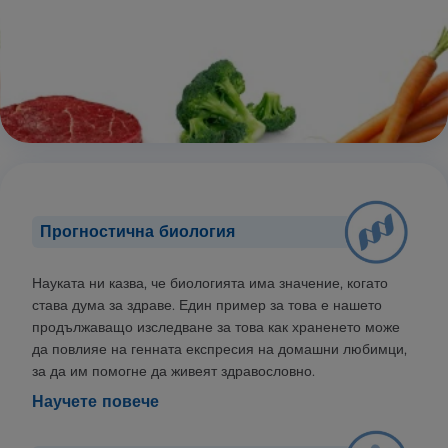
Прогностична биология
Науката ни казва, че биологията има значение, когато
става дума за здраве. Един пример за това е нашето
продължаващо изследване за това как храненето може
да повлияе на генната експресия на домашни любимци,
за да им помогне да живеят здравословно.
Научете повече