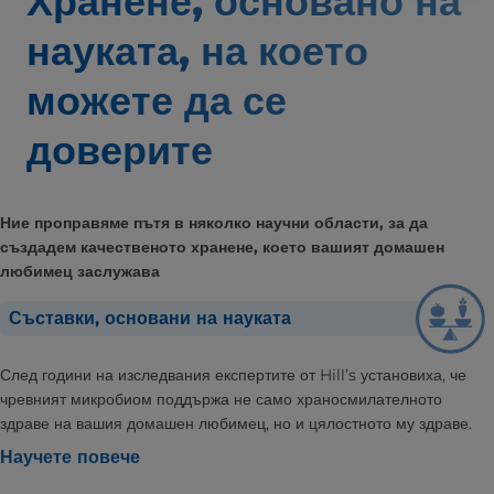
Хранене, основано на
науката,
на което
можете да се
доверите
Ние проправяме пътя в няколко научни области, за да
създадем качественото хранене, което вашият домашен
любимец заслужава
Съставки, основани на науката
След години на изследвания експертите от Hill’s установиха, че
чревният микробиом поддържа не само храносмилателното
здраве на вашия домашен любимец, но и цялостното му здраве.
Научете повече