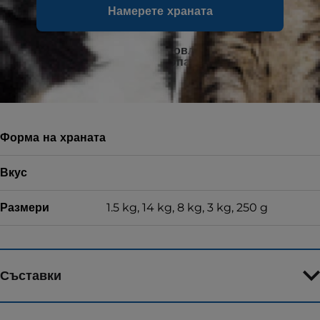
ESSENTIALS MULTI-BENEFIT за котенца.
Намерете храната
100% гаранция за удовлетвореност или
можете да върнете опаковката
Форма на храната
Вкус
Размери
1.5 kg, 14 kg, 8 kg, 3 kg, 250 g
Съставки