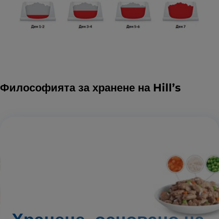
Философията за хранене на Hill’s