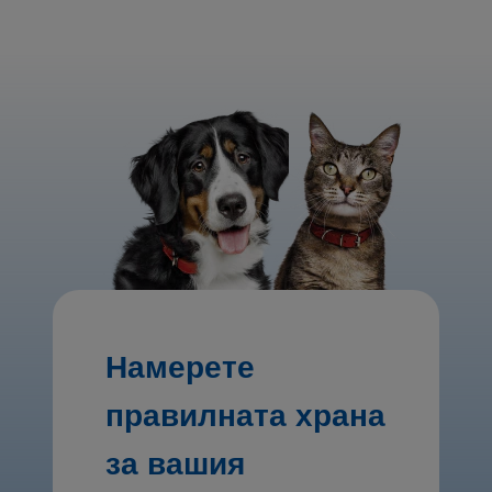
Намерете
правилната храна
за вашия