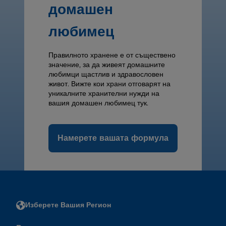
домашен
любимец
Правилното хранене е от съществено
значение, за да живеят домашните
любимци щастлив и здравословен
живот. Вижте кои храни отговарят на
уникалните хранителни нужди на
вашия домашен любимец тук.
Намерете вашата формула
Изберете Вашия Регион