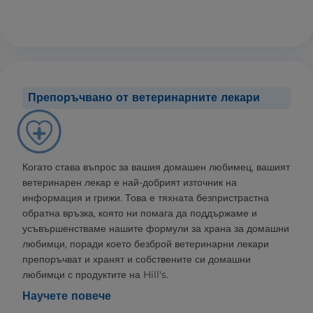
Препоръчвано от ветеринарните лекари
Когато става въпрос за вашия домашен любимец, вашият
ветеринарен лекар е най-добрият източник на
информация и грижи. Това е тяхната безпристрастна
обратна връзка, която ни помага да поддържаме и
усъвършенстваме нашите формули за храна за домашни
любимци, поради което безброй ветеринарни лекари
препоръчват и хранят и собствените си домашни
любимци с продуктите на Hill's.
Научете повече