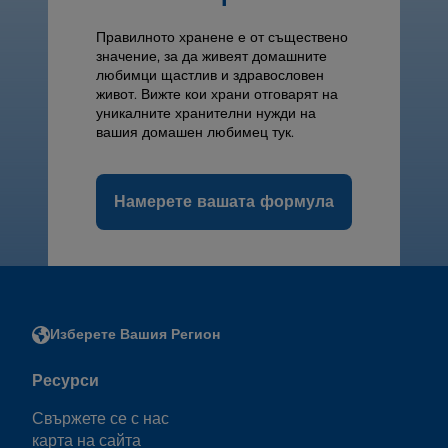
Правилното хранене е от съществено
значение, за да живеят домашните
любимци щастлив и здравословен
живот. Вижте кои храни отговарят на
уникалните хранителни нужди на
вашия домашен любимец тук.
Намерете вашата формула
Изберете Вашия Регион
Ресурси
Свържете се с нас
карта на сайта