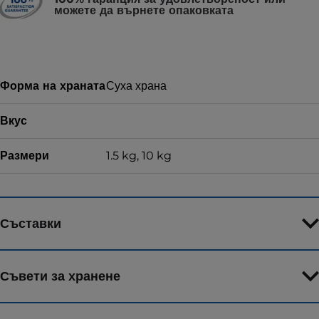
можете да върнете опаковката
Форма на храната
Суха храна
Вкус
Размери
1.5 kg, 10 kg
Съставки
Съвети за хранене