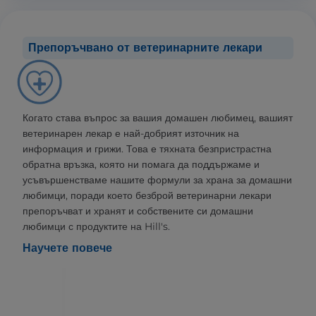
Препоръчвано от ветеринарните лекари
Когато става въпрос за вашия домашен любимец, вашият
ветеринарен лекар е най-добрият източник на
информация и грижи. Това е тяхната безпристрастна
обратна връзка, която ни помага да поддържаме и
усъвършенстваме нашите формули за храна за домашни
любимци, поради което безброй ветеринарни лекари
препоръчват и хранят и собствените си домашни
любимци с продуктите на Hill's.
Научете повече