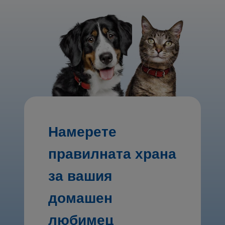
Намерете
правилната храна
за вашия
домашен
любимец