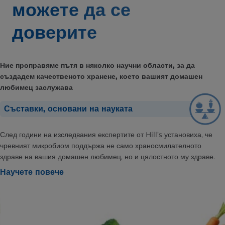
можете да се
доверите
Ние проправяме пътя в няколко научни области, за да
създадем качественото хранене, което вашият домашен
любимец заслужава
Съставки, основани на науката
След години на изследвания експертите от Hill’s установиха, че
чревният микробиом поддържа не само храносмилателното
здраве на вашия домашен любимец, но и цялостното му здраве.
Научете повече