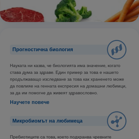
Прогностична биология
Науката ни казва, че биологията има значение, когато
става дума за здраве. Един пример за това е нашето
продължаващо изследване за това как храненето може
да повлияе на генната експресия на домашни любимци,
за да им помогне да живеят здравословно.
Научете повече
Микробиомът на любимеца
Пребиотиците са това, което подхранва чревните