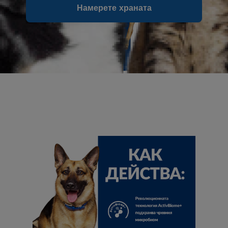
Намерете храната