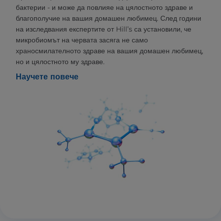
бактерии - и може да повлияе на цялостното здраве и
благополучие на вашия домашен любимец. След години
на изследвания експертите от Hill’s са установили, че
микробиомът на червата засяга не само
храносмилателното здраве на вашия домашен любимец,
но и цялостното му здраве.
Научете повече