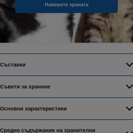
Намерете храната
Форма на храната
Мокра храна
Вкус
Размери
354 g
Съставки
Съвети за хранене
Основни характеристики
Средно съдържание на хранителни