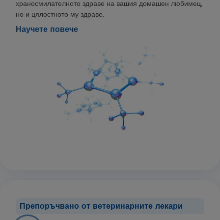
храносмилателното здраве на вашия домашен любимец,
но и цялостното му здраве.
Научете повече
Препоръчвано от ветеринарните лекари