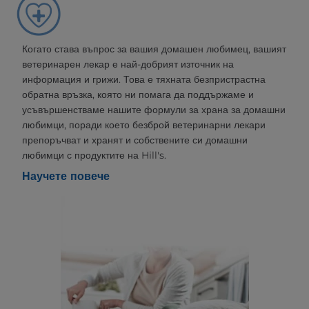
Когато става въпрос за вашия домашен любимец, вашият
ветеринарен лекар е най-добрият източник на
информация и грижи. Това е тяхната безпристрастна
обратна връзка, която ни помага да поддържаме и
усъвършенстваме нашите формули за храна за домашни
любимци, поради което безброй ветеринарни лекари
препоръчват и хранят и собствените си домашни
любимци с продуктите на Hill's.
Научете повече