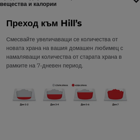
вещества и калории
Преход към Hill’s
Смесвайте увеличаващи се количества от
новата храна на вашия домашен любимец с
намаляващи количества от старата храна в
рамките на 7-дневен период.