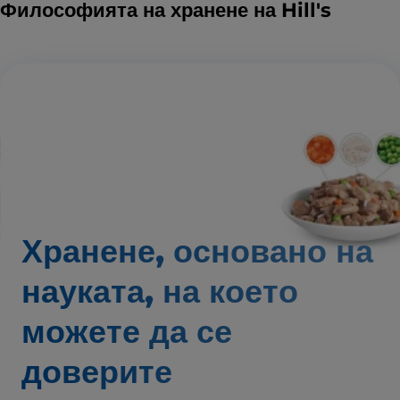
Философията на хранене на Hill's
Хранене, основано на
науката,
на което
можете да се
доверите