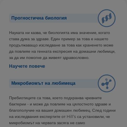
Прогностична биология
Науката ни казва, че биологията има значение, когато
става дума за здраве. Един пример за това е нашето
продължаващо изследване за това как храненето може
да повлияе на генната експресия на домашни любимци,
за да им помогне да живеят здравословно.
Научете повече
Микробиомът на любимеца
Пребиотиците са това, което подхранва чревните
бактерии - и може да повлияе на цялостното здраве и
благополучие на вашия домашен любимец. След години
на изследвания експертите от Hill’s са установили, че
микробиомът на червата засяга не само