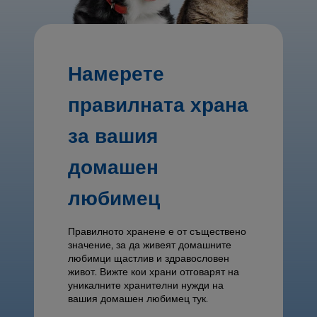
Намерете
правилната храна
за вашия
домашен
любимец
Правилното хранене е от съществено
значение, за да живеят домашните
любимци щастлив и здравословен
живот. Вижте кои храни отговарят на
уникалните хранителни нужди на
вашия домашен любимец тук.