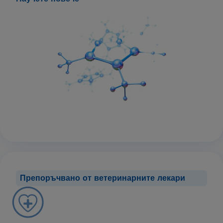
Препоръчвано от ветеринарните лекари