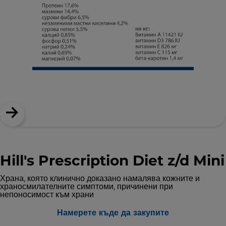
Hill's Prescription Diet z/d Mini
Храна, която клинично доказано намалява кожните и
храносмилателните симптоми, причинени при
непоносимост към храни
Намерете къде да закупите