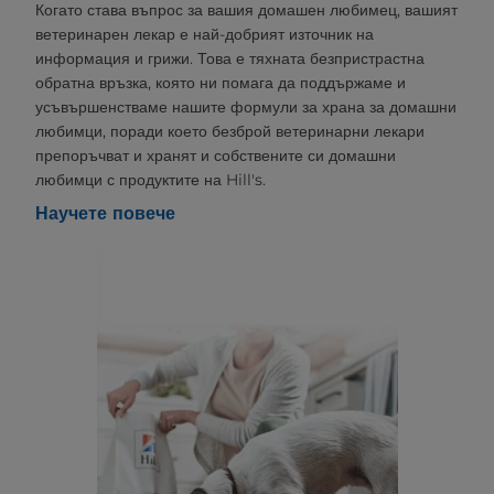
Когато става въпрос за вашия домашен любимец, вашият
ветеринарен лекар е най-добрият източник на
информация и грижи. Това е тяхната безпристрастна
обратна връзка, която ни помага да поддържаме и
усъвършенстваме нашите формули за храна за домашни
любимци, поради което безброй ветеринарни лекари
препоръчват и хранят и собствените си домашни
любимци с продуктите на Hill's.
Научете повече