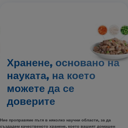
Хранене, основано на
науката,
на което
можете да се
доверите
Ние проправяме пътя в няколко научни области, за да
създадем качественото хранене, което вашият домашен