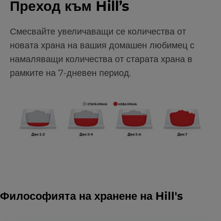
Преход към Hill’s
Смесвайте увеличаващи се количества от
новата храна на вашия домашен любимец с
намаляващи количества от старата храна в
рамките на 7-дневен период.
Философията на хранене на Hill's