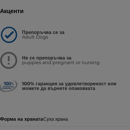
Акценти
Препоръчва се за
Adult Dogs
Не се препоръчва за
puppies and pregnant or nursing
100% гаранция за удовлетвореност или
можете да върнете опаковката
Форма на храната
Суха храна