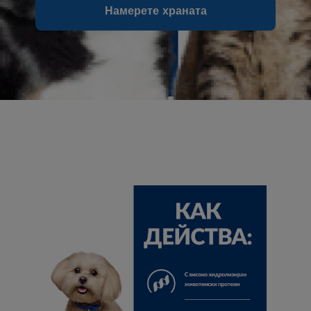
Намерете храната