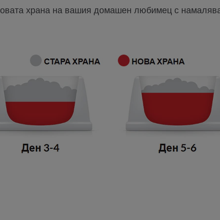
новата храна на вашия домашен любимец с намалява