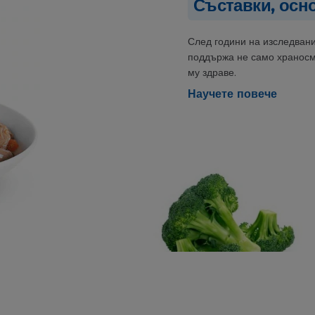
Съставки, осн
След години на изследвани
поддържа не само храносм
му здраве.
Научете повече