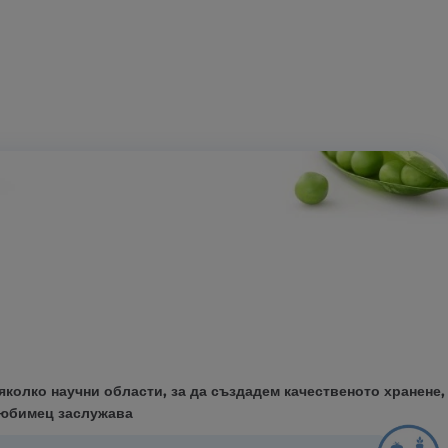
яколко научни области, за да създадем качественото хранене,
любимец заслужава