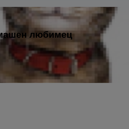
омашен любимец