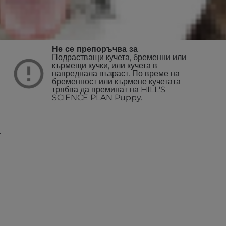
Не се препоръчва за
Подрастващи кучета, бременни или
кърмещи кучки, или кучета в
напреднала възраст. По време на
бременност или кърмене кучетата
трябва да преминат на HILL'S
SCIENCE PLAN Puppy.
а