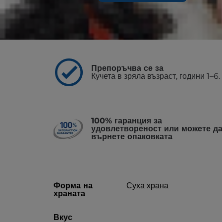
Акценти
Препоръчва се за
Кучета в зряла възраст, години 1–6.
100% гаранция за
удовлетвореност или можете д
върнете опаковката
Форма на
Суха храна
храната
Вкус