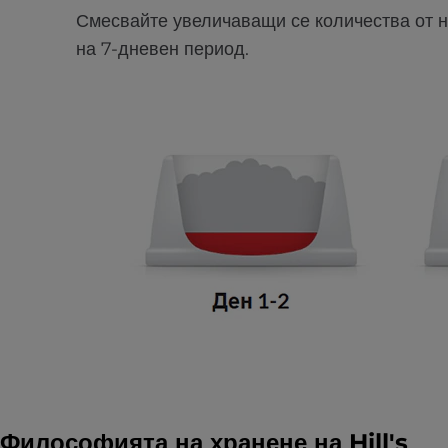
Смесвайте увеличаващи се количества от 
на 7-дневен период.
Философията на хранене на Hill's