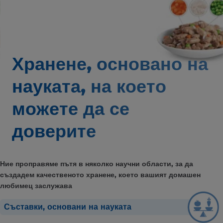
Хранене, основано на
науката,
на което
можете да се
доверите
Ние проправяме пътя в няколко научни области, за да
създадем качественото хранене, което вашият домашен
любимец заслужава
Съставки, основани на науката