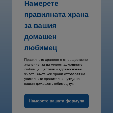
Намерете
правилната храна
за вашия
домашен
любимец
Правилното хранене е от съществено
значение, за да живеят домашните
любимци щастлив и здравословен
живот. Вижте кои храни отговарят на
уникалните хранителни нужди на
вашия домашен любимец тук.
Намерете вашата формула