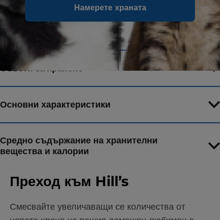
Намерете храната
Съставки
Съвети за хранене
Основни характеристики
Средно съдържание на хранителни
вещества и калории
Преход към Hill’s
Смесвайте увеличаващи се количества от