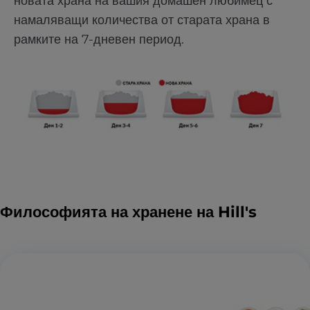
новата храна на вашия домашен любимец с
намаляващи количества от старата храна в
рамките на 7-дневен период.
Философията на хранене на Hill's