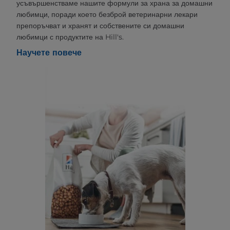
усъвършенстваме нашите формули за храна за домашни
любимци, поради което безброй ветеринарни лекари
препоръчват и хранят и собствените си домашни
любимци с продуктите на Hill's.
Научете повече