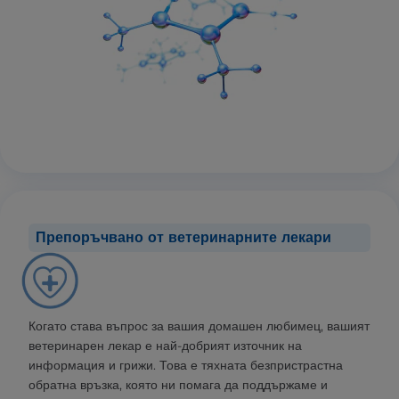
Препоръчвано от ветеринарните лекари
Когато става въпрос за вашия домашен любимец, вашият
ветеринарен лекар е най-добрият източник на
информация и грижи. Това е тяхната безпристрастна
обратна връзка, която ни помага да поддържаме и