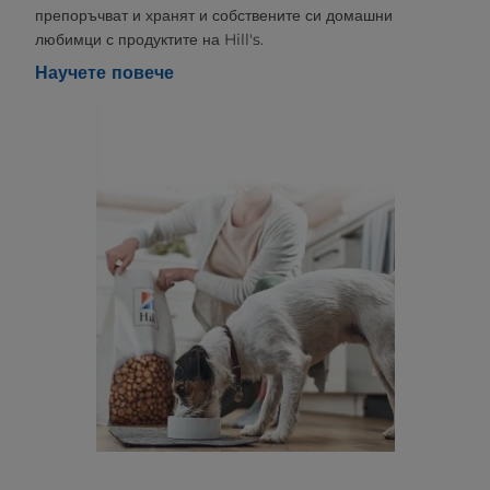
препоръчват и хранят и собствените си домашни
любимци с продуктите на Hill's.
Научете повече