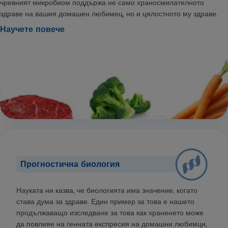
чревният микробиом поддържа не само храносмилателното
здраве на вашия домашен любимец, но и цялостното му здраве.
Научете повече
Прогностична биология
Науката ни казва, че биологията има значение, когато
става дума за здраве. Един пример за това е нашето
продължаващо изследване за това как храненето може
да повлияе на генната експресия на домашни любимци,