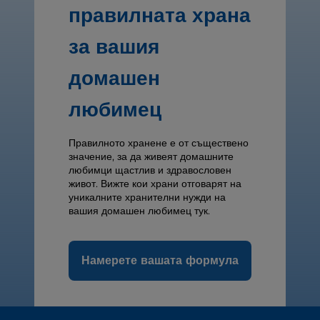
правилната храна
за вашия
домашен
любимец
Правилното хранене е от съществено
значение, за да живеят домашните
любимци щастлив и здравословен
живот. Вижте кои храни отговарят на
уникалните хранителни нужди на
вашия домашен любимец тук.
Намерете вашата формула