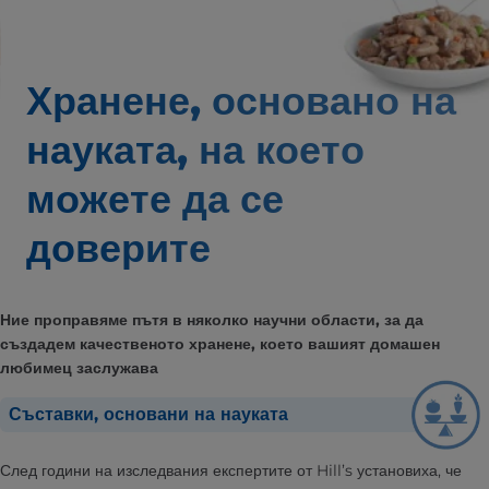
Хранене, основано на
науката,
на което
можете да се
доверите
Ние проправяме пътя в няколко научни области, за да
създадем качественото хранене, което вашият домашен
любимец заслужава
Съставки, основани на науката
След години на изследвания експертите от Hill’s установиха, че