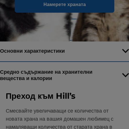
Намерете храната
Съставки
Съвети за хранене
Основни характеристики
Средно съдържание на хранителни
вещества и калории
Преход към Hill’s
Смесвайте увеличаващи се количества от
новата храна на вашия домашен любимец с
намаляващи количества от старата храна в