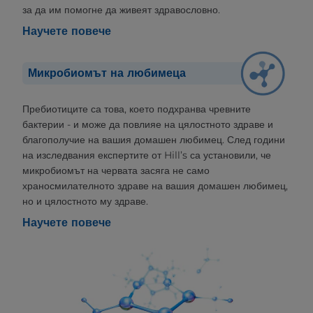
за да им помогне да живеят здравословно.
Научете повече
Микробиомът на любимеца
Пребиотиците са това, което подхранва чревните
бактерии - и може да повлияе на цялостното здраве и
благополучие на вашия домашен любимец. След години
на изследвания експертите от Hill’s са установили, че
микробиомът на червата засяга не само
храносмилателното здраве на вашия домашен любимец,
но и цялостното му здраве.
Научете повече