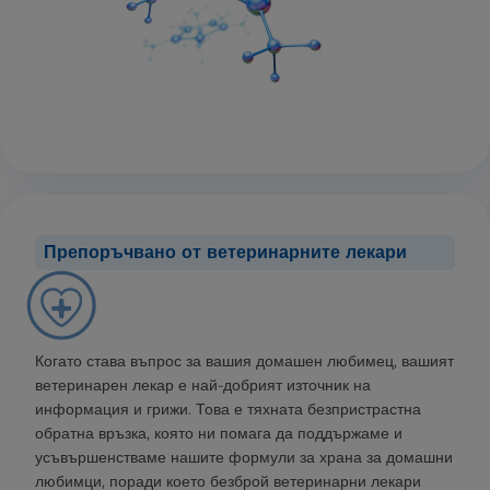
Препоръчвано от ветеринарните лекари
Когато става въпрос за вашия домашен любимец, вашият
ветеринарен лекар е най-добрият източник на
информация и грижи. Това е тяхната безпристрастна
обратна връзка, която ни помага да поддържаме и
усъвършенстваме нашите формули за храна за домашни
любимци, поради което безброй ветеринарни лекари