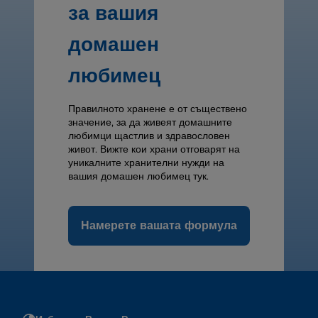
за вашия
домашен
любимец
Правилното хранене е от съществено
значение, за да живеят домашните
любимци щастлив и здравословен
живот. Вижте кои храни отговарят на
уникалните хранителни нужди на
вашия домашен любимец тук.
Намерете вашата формула