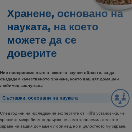
Хранене, основано на
науката,
на което
можете да се
доверите
Ние проправяме пътя в няколко научни области, за да
създадем качественото хранене, което вашият домашен
любимец заслужава
Съставки, основани на науката
След години на изследвания експертите от Hill’s установиха, че
чревният микробиом поддържа не само храносмилателното
здраве на вашия домашен любимец, но и цялостното му здраве.