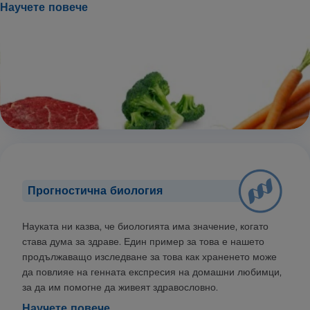
Научете повече
Прогностична биология
Науката ни казва, че биологията има значение, когато
става дума за здраве. Един пример за това е нашето
продължаващо изследване за това как храненето може
да повлияе на генната експресия на домашни любимци,
за да им помогне да живеят здравословно.
Научете повече