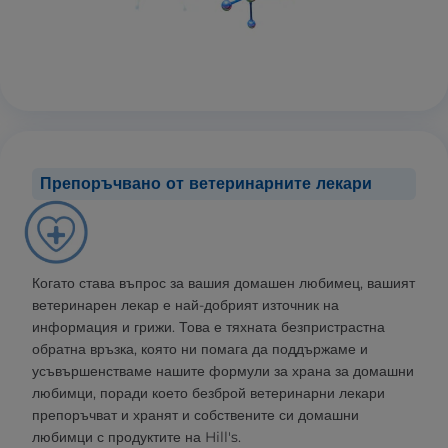
Препоръчвано от ветеринарните лекари
Когато става въпрос за вашия домашен любимец, вашият
ветеринарен лекар е най-добрият източник на
информация и грижи. Това е тяхната безпристрастна
обратна връзка, която ни помага да поддържаме и
усъвършенстваме нашите формули за храна за домашни
любимци, поради което безброй ветеринарни лекари
препоръчват и хранят и собствените си домашни
любимци с продуктите на Hill's.