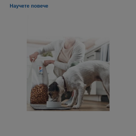
Научете повече