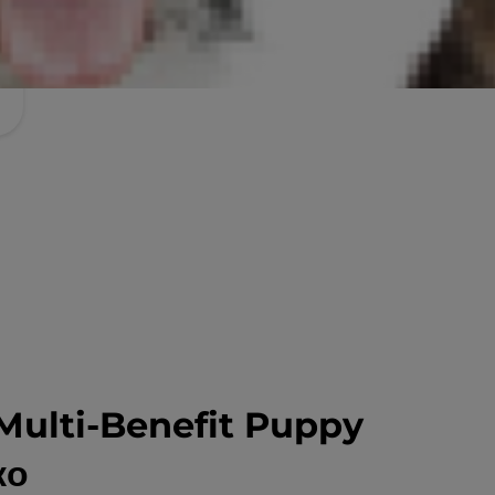
s Multi-Benefit Puppy
ко