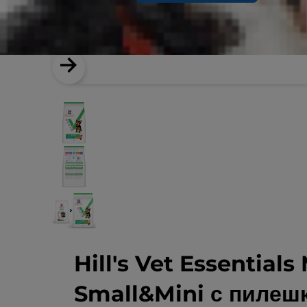
Hill's Vet Essential
Small&Mini с пилеш