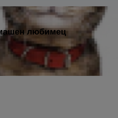
омашен любимец