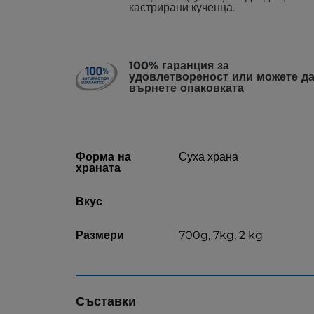
кастрирани кученца.
100% гаранция за
удовлетвореност или можете д
върнете опаковката
Форма на
Суха храна
храната
Вкус
Размери
700g, 7kg, 2 kg
Съставки