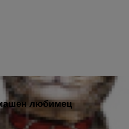
омашен любимец