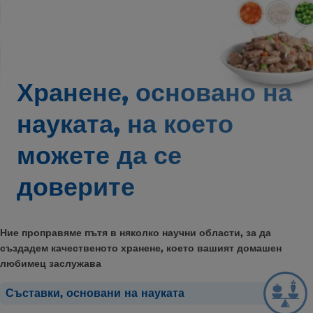
Хранене, основано на
науката,
на което
можете да се
доверите
Ние проправяме пътя в няколко научни области, за да
създадем качественото хранене, което вашият домашен
любимец заслужава
Съставки, основани на науката