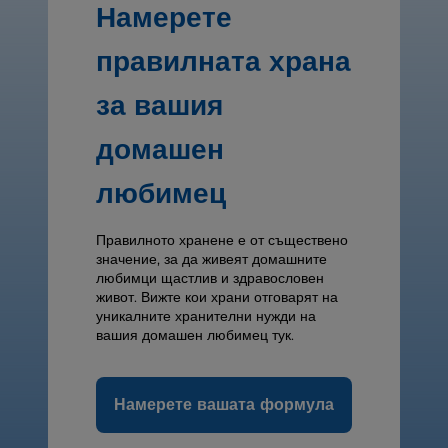
Намерете
правилната храна
за вашия
домашен
любимец
Правилното хранене е от съществено
значение, за да живеят домашните
любимци щастлив и здравословен
живот. Вижте кои храни отговарят на
уникалните хранителни нужди на
вашия домашен любимец тук.
Намерете вашата формула