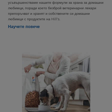
усъвършенстваме нашите формули за храна за домашни
любимци, поради което безброй ветеринарни лекари
препоръчват и хранят и собствените си домашни
любимци с продуктите на Hill's.
Научете повече