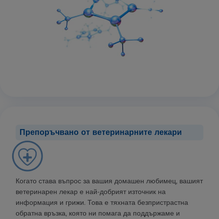
Препоръчвано от ветеринарните лекари
Когато става въпрос за вашия домашен любимец, вашият
ветеринарен лекар е най-добрият източник на
информация и грижи. Това е тяхната безпристрастна
обратна връзка, която ни помага да поддържаме и