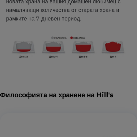
новата храна на вашия домашен любимец с
намаляващи количества от старата храна в
рамките на 7-дневен период.
Философията на хранене на Hill's