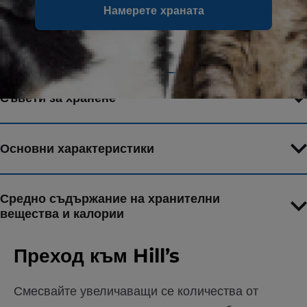
Намерете храната
Съставки
Съвети за хранене
Основни характеристики
Средно съдържание на хранителни
вещества и калории
Преход към Hill’s
Смесвайте увеличаващи се количества от