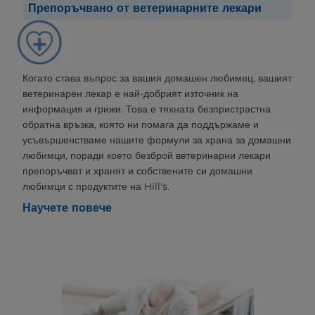
Препоръчвано от ветеринарните лекари
Когато става въпрос за вашия домашен любимец, вашият
ветеринарен лекар е най-добрият източник на
информация и грижи. Това е тяхната безпристрастна
обратна връзка, която ни помага да поддържаме и
усъвършенстваме нашите формули за храна за домашни
любимци, поради което безброй ветеринарни лекари
препоръчват и хранят и собствените си домашни
любимци с продуктите на Hill's.
Научете повече