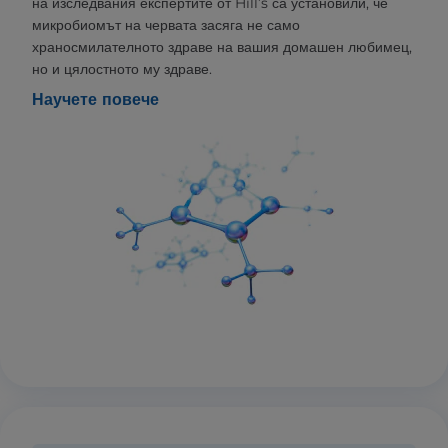
на изследвания експертите от Hill’s са установили, че
микробиомът на червата засяга не само
храносмилателното здраве на вашия домашен любимец,
но и цялостното му здраве.
Научете повече