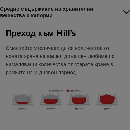
Средно съдържание на хранителни
вещества и калории
Преход към Hill’s
Смесвайте увеличаващи се количества от
новата храна на вашия домашен любимец с
намаляващи количества от старата храна в
рамките на 7-дневен период.