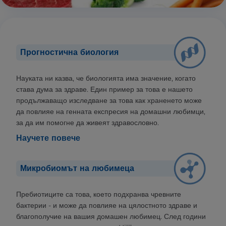
Прогностична биология
Науката ни казва, че биологията има значение, когато
става дума за здраве. Един пример за това е нашето
продължаващо изследване за това как храненето може
да повлияе на генната експресия на домашни любимци,
за да им помогне да живеят здравословно.
Научете повече
Микробиомът на любимеца
Пребиотиците са това, което подхранва чревните
бактерии - и може да повлияе на цялостното здраве и
благополучие на вашия домашен любимец. След години