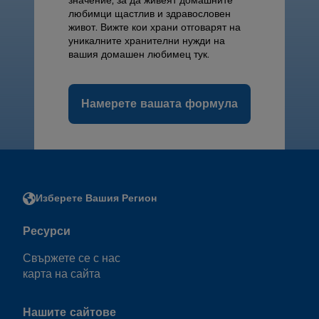
значение, за да живеят домашните
любимци щастлив и здравословен
живот. Вижте кои храни отговарят на
уникалните хранителни нужди на
вашия домашен любимец тук.
Намерете вашата формула
Изберете Вашия Регион
Ресурси
Свържете се с нас
карта на сайта
Нашите сайтове