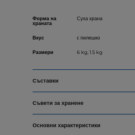
Форма на
Суха храна
храната
Вкус
с пилешко
Размери
6 kg, 1.5 kg
Съставки
Съвети за хранене
Основни характеристики