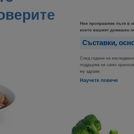
оверите
Ние проправяме пътя в н
което вашият домашен 
Съставки, осн
След години на изследвани
поддържа не само храносм
му здраве.
Научете повече