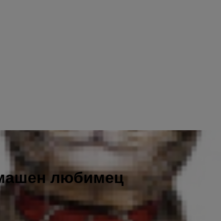
омашен любимец