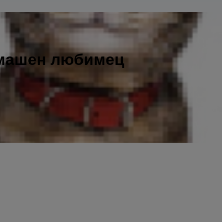
омашен любимец