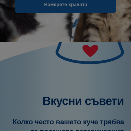
Намерете храната
Вкусни съвети
Колко често вашето куче трябва