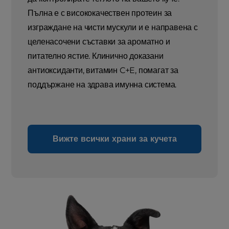
Пълна е с висококачествен протеин за
изграждане на чисти мускули и е направена с
целенасочени съставки за ароматно и
питателно ястие. Клинично доказани
антиоксиданти, витамин C+E, помагат за
поддържане на здрава имунна система.
Вижте всички храни за кучета