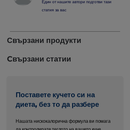
Един от нашите автори подготви тази
статия за вас
Свързани продукти
Cвързани статии
Поставете кучето си на
диета, без то да разбере
Нашата нискокалорична формула ви помага
да контролирате теглото на вашето куче.