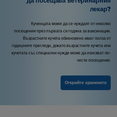
да посещава ветеринарния
лекар?
Кученцата може да се нуждаят от няколко
посещения през първата си година за ваксинации.
Възрастните кучета обикновено имат полза от
годишните прегледи, докато възрастните кучета или
кучетата със специални нужди може да изискват по-
чести посещения.
Открийте храненето