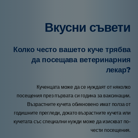
Вкусни съвети
Колко често вашето куче трябва
да посещава ветеринарния
лекар?
Кученцата може да се нуждаят от няколко
посещения през първата си година за ваксинации.
Възрастните кучета обикновено имат полза от
годишните прегледи, докато възрастните кучета или
кучетата със специални нужди може да изискват по-
чести посещения.