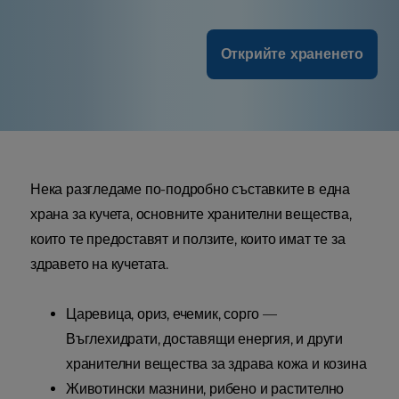
Открийте храненето
Нека разгледаме по-подробно съставките в една
храна за кучета, основните хранителни вещества,
които те предоставят и ползите, които имат те за
здравето на кучетата.
Царевица, ориз, ечемик, сорго —
Въглехидрати, доставящи енергия, и други
хранителни вещества за здрава кожа и козина
Животински мазнини, рибено и растително