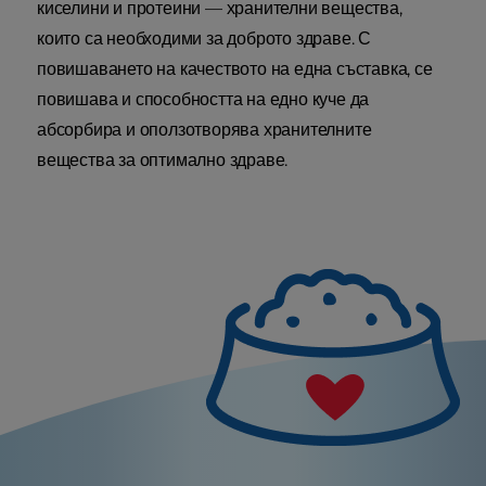
киселини и протеини — хранителни вещества,
които са необходими за доброто здраве. С
повишаването на качеството на една съставка, се
повишава и способността на едно куче да
абсорбира и оползотворява хранителните
вещества за оптимално здраве.