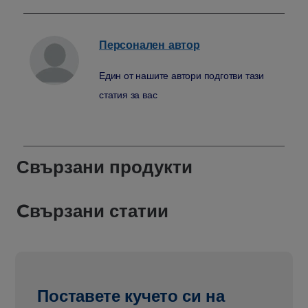
Персонален
автор
Един от нашите автори подготви тази
статия за вас
Свързани продукти
Cвързани статии
Поставете кучето си на