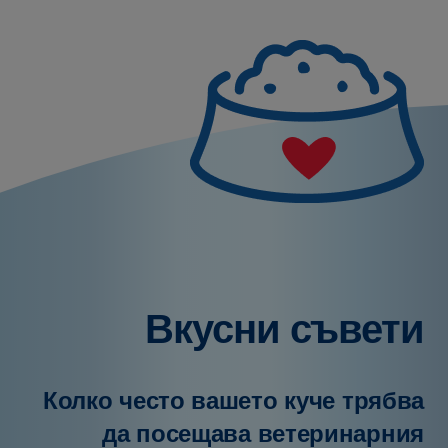
Вкусни съвети
Колко често вашето куче трябва
да посещава ветеринарния