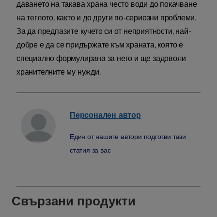
даването на такава храна често води до покачване
на теглото, както и до други по-сериозни проблеми.
За да предпазите кучето си от неприятности, най-
добре е да се придържате към храната, която е
специално формулирана за него и ще задоволи
хранителните му нужди.
Персонален
автор
Един от нашите автори подготви тази
статия за вас
Свързани продукти