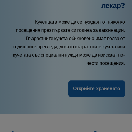
лекар?
Кученцата може да се нуждаят от няколко
посещения през първата си година за ваксинации.
Възрастните кучета обикновено имат полза от
годишните прегледи, докато възрастните кучета или
кучетата със специални нужди може да изискват по-
чести посещения.
Открийте храненето