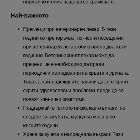
нормално и няма защо да се срамувате.
Най-важното
Прегледи при ветеринарен лекар. В тези
години се препоръчват по-чести посещения
при ветеринарен лекар, обикновено два пъти
годишно. Ветеринарният лекар може да
прецени, че е необходимо да прави
периодични изследвания на кръвта и урината.
Това са най-надеждните начини да се открият
скрити здравословни проблеми, преди да се
появят клинични симптоми.
Поддържайте теглото ниско, както винаги, но
следете за загуба на мускулна маса в по-
късните години.
Храна за кучета в напреднала възраст. Тези