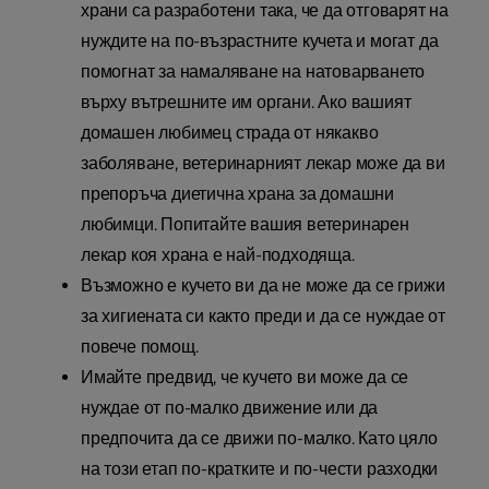
храни са разработени така, че да отговарят на
нуждите на по-възрастните кучета и могат да
помогнат за намаляване на натоварването
върху вътрешните им органи. Ако вашият
домашен любимец страда от някакво
заболяване, ветеринарният лекар може да ви
препоръча диетична храна за домашни
любимци. Попитайте вашия ветеринарен
лекар коя храна е най-подходяща.
Възможно е кучето ви да не може да се грижи
за хигиената си както преди и да се нуждае от
повече помощ.
Имайте предвид, че кучето ви може да се
нуждае от по-малко движение или да
предпочита да се движи по-малко. Като цяло
на този етап по-кратките и по-чести разходки