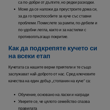
са по-добри от дългите, но редки разходки.
Може да се наложи да преустроите дома си,
за да го приспособите за куче със ставни
проблеми. Помислете за рампи, по-дебели и
по-удобни легла, както и за настилки с
противоплъзгащо покритие.
Как да подкрепяте кучето си
на всеки етап
Кучетата са нашите верни приятели и те също
заслужават най-доброто от нас. Сред ключовите
качества на един добър „стопанин на куче“ са:
Обучение, основано на ласки и награди
Уверете се, че цялото семейство спазва
правилата