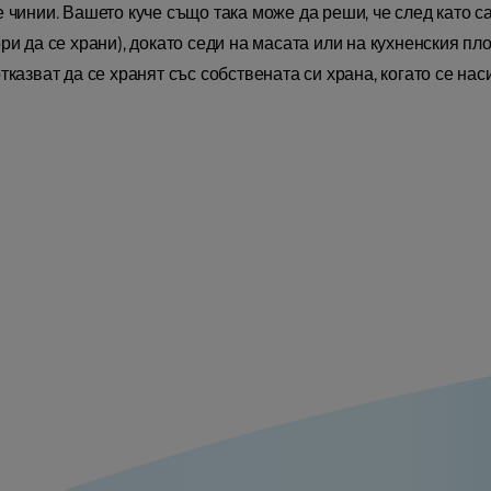
 чинии. Вашето куче също така може да реши, че след като са
ри да се храни), докато седи на масата или на кухненския пло
тказват да се хранят със собствената си храна, когато се нас