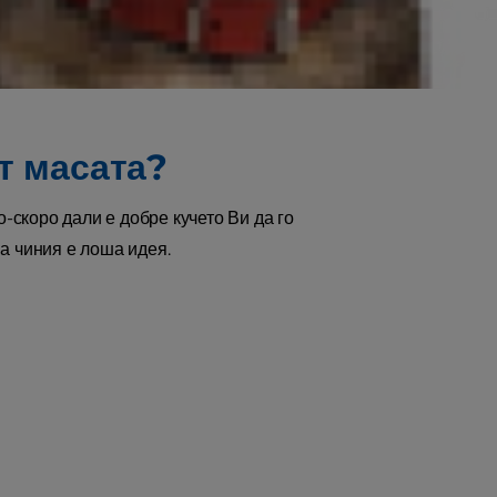
ията с вечерята си на кучето си. Но
от масата?
о-скоро дали е добре кучето Ви да го
а чиния е лоша идея.