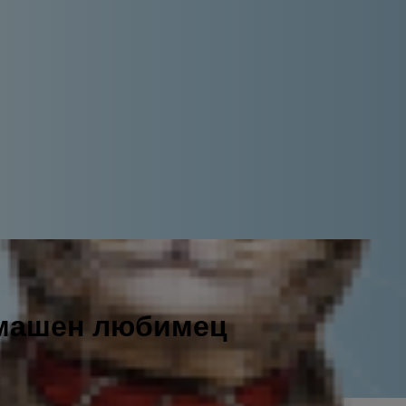
омашен любимец