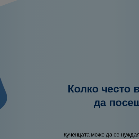
Колко често 
да посе
Кученцата може да се нуждая