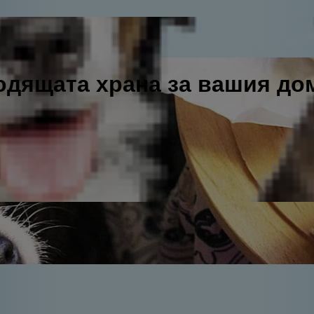
одящата храна за вашия д