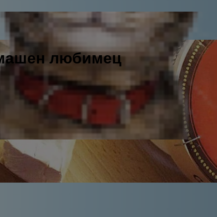
омашен любимец