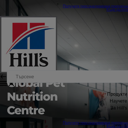
Получете персонализирана препорък
Къде да куп
Global Pet
Nutrition
Продукти
Научете
Centre
За Hill's
Получете персонализирана препорък
Къде да куп