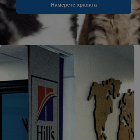
Намерете храната